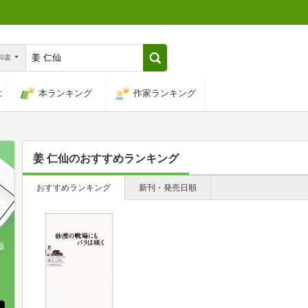
n和書
は
本ランキング
作家ランキング
姜 仁仙
のおすすめランキング
おすすめランキング
新刊・発売日順
版
、