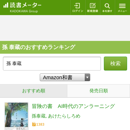
ログイン
新規登録
本を探
孫 泰蔵のおすすめランキング
検索
おすすめ順
発売日順
冒険の書 AI時代のアンラーニング
孫泰蔵
あけたらしろめ
1383