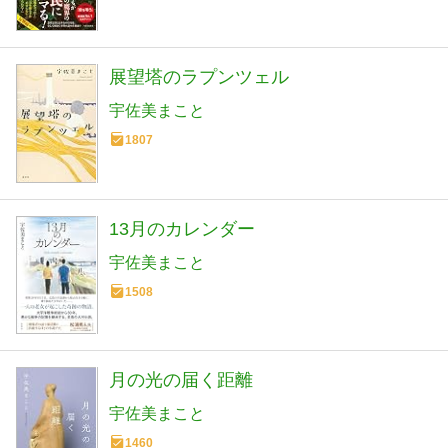
展望塔のラプンツェル
宇佐美まこと
1807
13月のカレンダー
宇佐美まこと
1508
月の光の届く距離
宇佐美まこと
1460