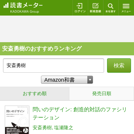
ログイン
新規登録
本を探
安斎勇樹のおすすめランキング
検索
おすすめ順
発売日順
問いのデザイン: 創造的対話のファシリ
テーション
安斎勇樹
塩瀬隆之