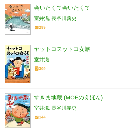
会いたくて会いたくて
室井滋
長谷川義史
299
ヤットコスットコ女旅
室井滋
309
すきま地蔵 (MOEのえほん)
室井滋
長谷川義史
144