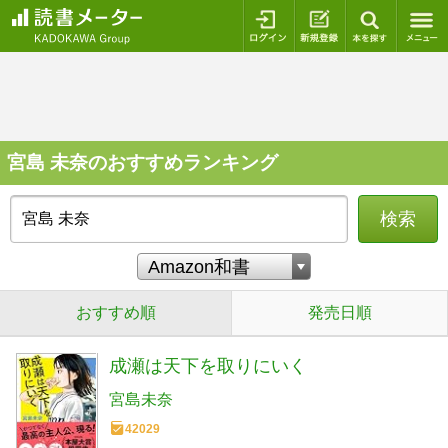
ログイン
新規登録
本を探
宮島 未奈のおすすめランキング
検索
おすすめ順
発売日順
成瀬は天下を取りにいく
宮島未奈
42029