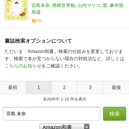
宮島未奈
尾崎世界観
山内マリコ
梨
麻布競
馬場
652
書誌検索オプションについて
ただいま「Amazon和書」検索の仕組みを変更しておりま
す。検索で本が見つからない場合の対処法など、詳しくは
こちらのお知らせ
をご確認ください。
最初
1
2
3
最後
全26件中 1-10 件を表示
検索