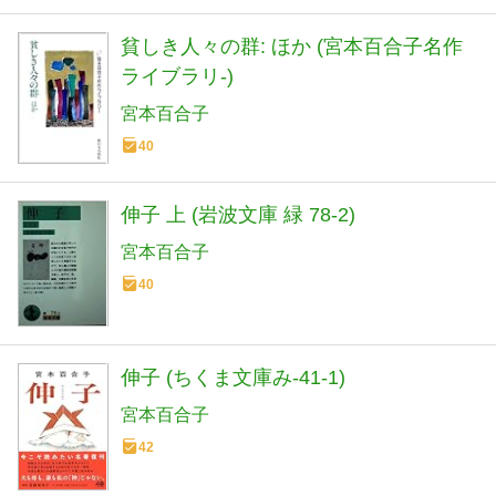
貧しき人々の群: ほか (宮本百合子名作
ライブラリ-)
宮本百合子
40
伸子 上 (岩波文庫 緑 78-2)
宮本百合子
40
伸子 (ちくま文庫み-41-1)
宮本百合子
42