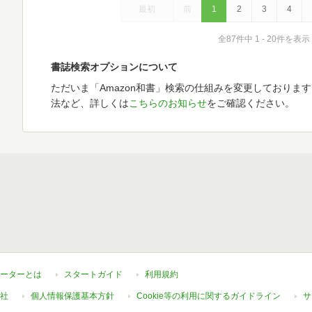
最初
前
1
2
3
4
全87件中 1 - 20件を表示
書誌検索オプションについて
ただいま「Amazon和書」検索の仕組みを変更しておりま
法など、詳しくは
こちらのお知らせ
をご確認ください。
ーターとは
スタートガイド
利用規約
社
個人情報保護基本方針
Cookie等の利用に関するガイドライン
サ