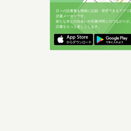
日々の読書量を簡単に記録・管理できるアプリ
読書メーターです。
新たな本との出会いや読書仲間とのつながりが
読書をもっと楽しくします。