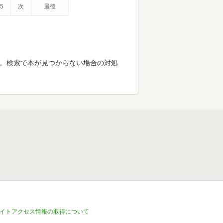
5
次
最後
す。検索で本が見つからない場合の対処
イトアクセス情報の取得について