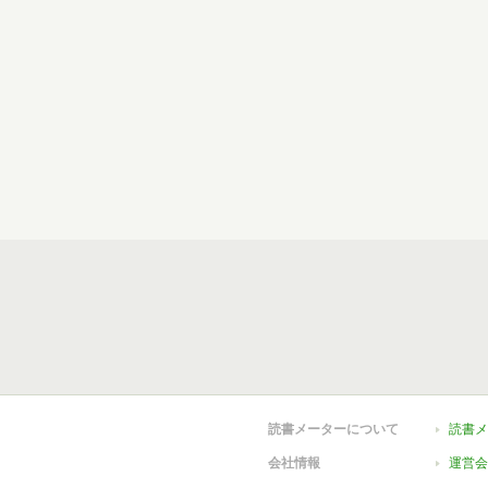
読書メーターについて
読書メ
会社情報
運営会