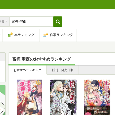
n和書
は
本ランキング
作家ランキング
富樫 聖夜
のおすすめランキング
勇
おすすめランキング
新刊・発売日順