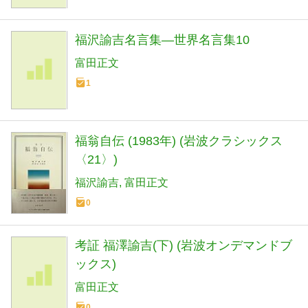
福沢諭吉名言集―世界名言集10
富田正文
1
福翁自伝 (1983年) (岩波クラシックス
〈21〉)
福沢諭吉
富田正文
0
考証 福澤諭吉(下) (岩波オンデマンドブ
ックス)
富田正文
0