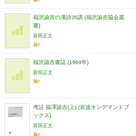
福沢諭吉の漢詩35講 (福沢諭吉協会叢
書)
富田正文
0
福沢諭吉書誌 (1964年)
富田正文
0
考証 福澤諭吉(上) (岩波オンデマンドブ
ックス)
富田正文
0