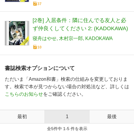
37
[2巻] 入居条件：隣に住んでる友人と必
ず仲良くしてください 2: (KADOKAWA)
寝舟はやせ
木村宗一郎
KADOKAWA
10
書誌検索オプションについて
ただいま「Amazon和書」検索の仕組みを変更しておりま
す。検索で本が見つからない場合の対処法など、詳しくは
こちらのお知らせ
をご確認ください。
最初
1
最後
全5件中 1-5 件を表示