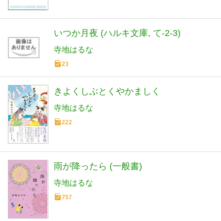
いつか月夜 (ハルキ文庫, て-2-3)
寺地はるな
23
きよくしぶとくやかましく
寺地はるな
222
雨が降ったら (一般書)
寺地はるな
757