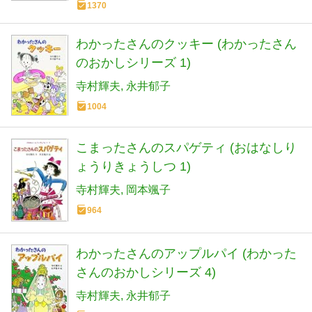
1370
わかったさんのクッキー (わかったさん
のおかしシリーズ 1)
寺村輝夫
永井郁子
1004
こまったさんのスパゲティ (おはなしり
ょうりきょうしつ 1)
寺村輝夫
岡本颯子
964
わかったさんのアップルパイ (わかった
さんのおかしシリーズ 4)
寺村輝夫
永井郁子