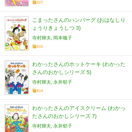
627
こまったさんのハンバーグ (おはなしり
ょうりきょうしつ 3)
寺村輝夫
岡本颯子
615
わかったさんのホットケーキ (わかった
さんのおかしシリーズ 5)
寺村輝夫
永井郁子
614
わかったさんのアイスクリーム (わかっ
たさんのおかしシリーズ 7)
寺村輝夫
永井郁子