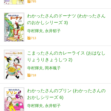
795
わかったさんのドーナツ (わかったさん
のおかしシリーズ 3)
寺村輝夫
永井郁子
713
こまったさんのカレーライス (おはなし
りょうりきょうしつ 2)
寺村輝夫
岡本颯子
718
わかったさんのプリン (わかったさんの
おかしシリーズ 6)
寺村輝夫
永井郁子