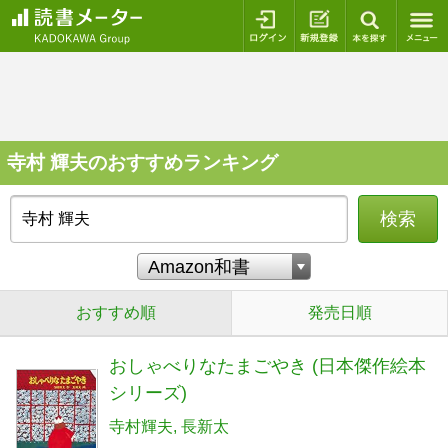
ログイン
新規登録
本を探
寺村 輝夫のおすすめランキング
検索
おすすめ順
発売日順
おしゃべりなたまごやき (日本傑作絵本
シリーズ)
寺村輝夫
長新太