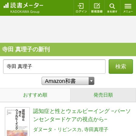
ログイン
新規登録
本を探
寺田 真理子の新刊
検索
おすすめ順
発売日順
認知症と性とウェルビーイング −パーソ
ンセンタードケアの視点から−
ダヌータ・リピンスカ
寺田真理子