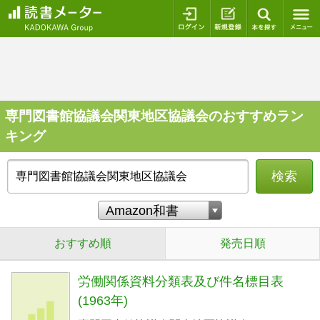
ログイン
新規登録
本を探
専門図書館協議会関東地区協議会のおすすめラン
キング
検索
おすすめ順
発売日順
労働関係資料分類表及び件名標目表
(1963年)