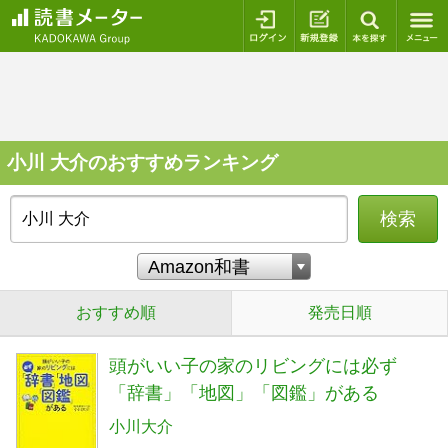
ログイン
新規登録
本を探
小川 大介のおすすめランキング
検索
おすすめ順
発売日順
頭がいい子の家のリビングには必ず
「辞書」「地図」「図鑑」がある
小川大介