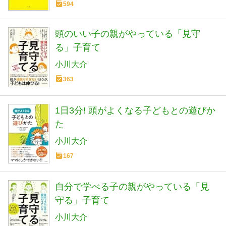
594
頭のいい子の親がやっている「見守
る」子育て
小川大介
363
1日3分! 頭がよくなる子どもとの遊びか
た
小川大介
167
自分で学べる子の親がやっている「見
守る」子育て
小川大介