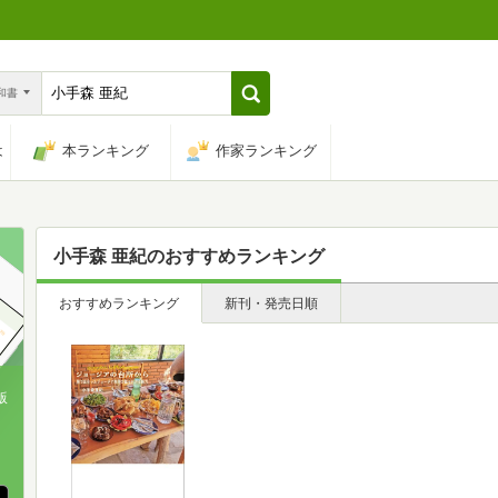
n和書
は
本ランキング
作家ランキング
小手森 亜紀
のおすすめランキング
おすすめランキング
新刊・発売日順
版
、