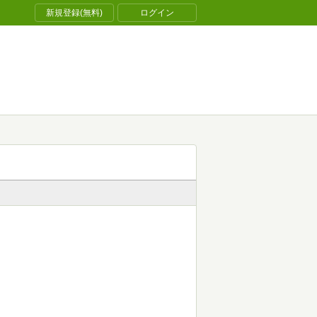
新規登録(無料)
ログイン