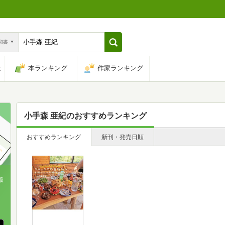
n和書
は
本ランキング
作家ランキング
小手森 亜紀
のおすすめランキング
おすすめランキング
新刊・発売日順
版
、