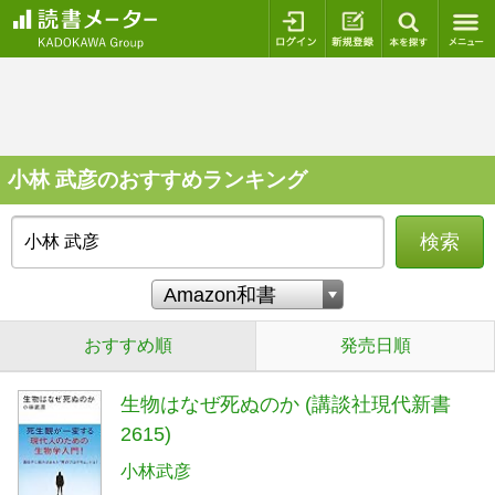
ログイン
新規登録
本を探
小林 武彦のおすすめランキング
検索
おすすめ順
発売日順
生物はなぜ死ぬのか (講談社現代新書
2615)
小林武彦