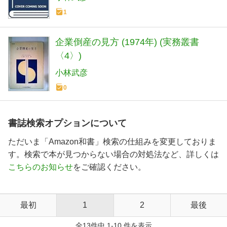
1
企業倒産の見方 (1974年) (実務叢書
〈4〉)
小林武彦
0
書誌検索オプションについて
ただいま「Amazon和書」検索の仕組みを変更しておりま
す。検索で本が見つからない場合の対処法など、詳しくは
こちらのお知らせ
をご確認ください。
最初
1
2
最後
全13件中 1-10 件を表示