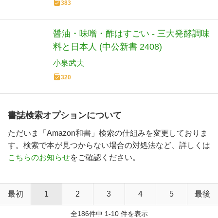
383
醤油・味噌・酢はすごい - 三大発酵調味
料と日本人 (中公新書 2408)
小泉武夫
320
書誌検索オプションについて
ただいま「Amazon和書」検索の仕組みを変更しておりま
す。検索で本が見つからない場合の対処法など、詳しくは
こちらのお知らせ
をご確認ください。
最初
1
2
3
4
5
最後
全186件中 1-10 件を表示