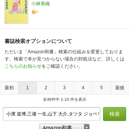
小林香織
5
書誌検索オプションについて
ただいま「Amazon和書」検索の仕組みを変更しておりま
す。検索で本が見つからない場合の対処法など、詳しくは
こちらのお知らせ
をご確認ください。
最初
1
2
3
4
5
最後
全48件中 1-10 件を表示
検索