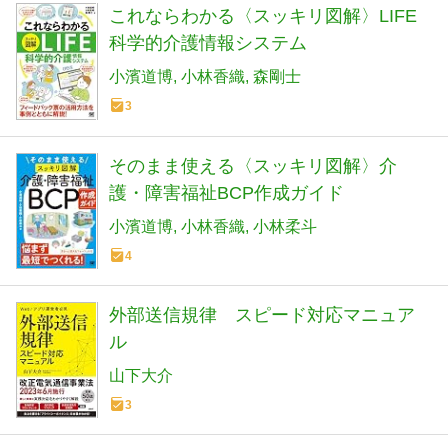
これならわかる〈スッキリ図解〉LIFE
科学的介護情報システム
小濱道博
小林香織
森剛士
3
そのまま使える〈スッキリ図解〉介
護・障害福祉BCP作成ガイド
小濱道博
小林香織
小林柔斗
4
外部送信規律 スピード対応マニュア
ル
山下大介
3