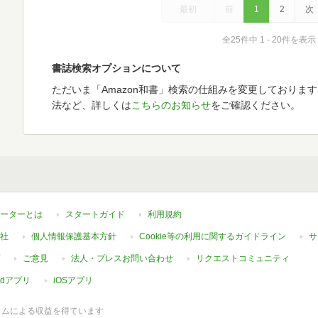
最初
前
1
2
次
全25件中 1 - 20件を表示
書誌検索オプションについて
ただいま「Amazon和書」検索の仕組みを変更しておりま
法など、詳しくは
こちらのお知らせ
をご確認ください。
ーターとは
スタートガイド
利用規約
社
個人情報保護基本方針
Cookie等の利用に関するガイドライン
サ
ご意見
法人・プレスお問い合わせ
リクエストコミュニティ
oidアプリ
iOSアプリ
ラムによる収益を得ています