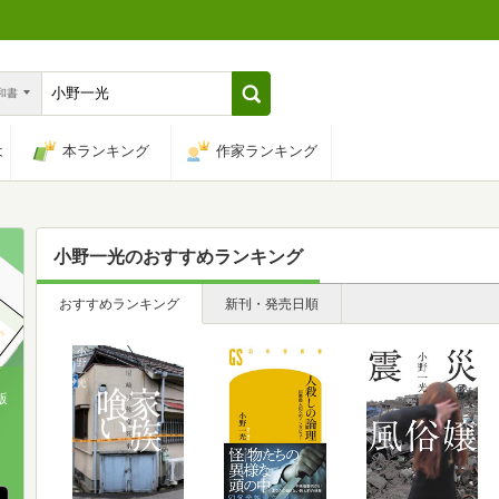
n和書
は
本ランキング
作家ランキング
小野一光
のおすすめランキング
おすすめランキング
新刊・発売日順
版
、