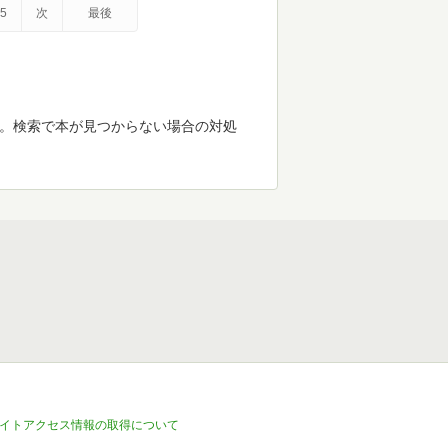
5
次
最後
す。検索で本が見つからない場合の対処
イトアクセス情報の取得について