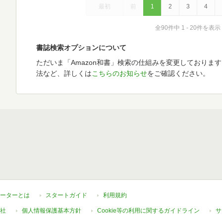
最初
前
1
2
3
4
全90件中 1 - 20件を表示
書誌検索オプションについて
ただいま「Amazon和書」検索の仕組みを変更しておりま
法など、詳しくは
こちらのお知らせ
をご確認ください。
ーターとは
スタートガイド
利用規約
社
個人情報保護基本方針
Cookie等の利用に関するガイドライン
サ