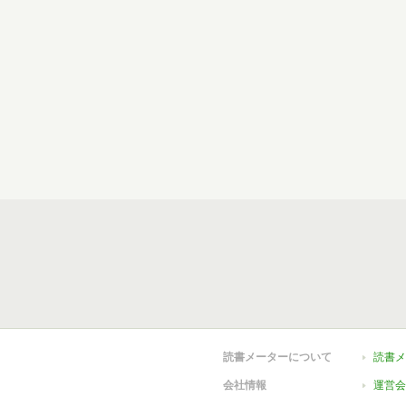
読書メーターについて
読書メ
会社情報
運営会