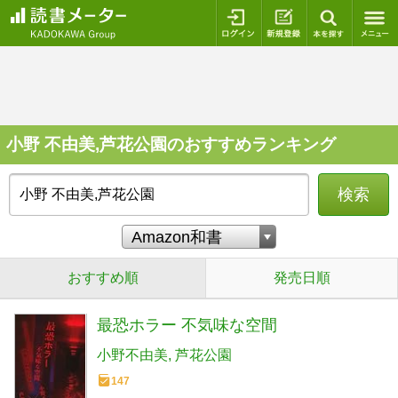
ログイン
新規登録
本を探
小野 不由美,芦花公園のおすすめランキング
検索
おすすめ順
発売日順
最恐ホラー 不気味な空間
小野不由美
芦花公園
147