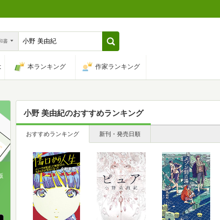
n和書
は
本ランキング
作家ランキング
小野 美由紀
のおすすめランキング
おすすめランキング
新刊・発売日順
版
、