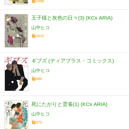
1098
王子様と灰色の日々(3) (KCx ARIA)
山中ヒコ
1032
ギブズ (ディアプラス・コミックス)
山中ヒコ
988
死にたがりと雲雀(1) (KCx ARIA)
山中ヒコ
972