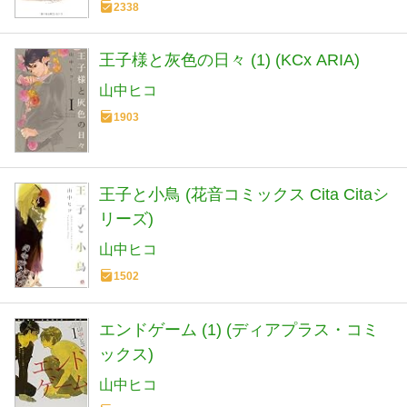
2338
王子様と灰色の日々 (1) (KCx ARIA)
山中ヒコ
1903
王子と小鳥 (花音コミックス Cita Citaシ
リーズ)
山中ヒコ
1502
エンドゲーム (1) (ディアプラス・コミ
ックス)
山中ヒコ