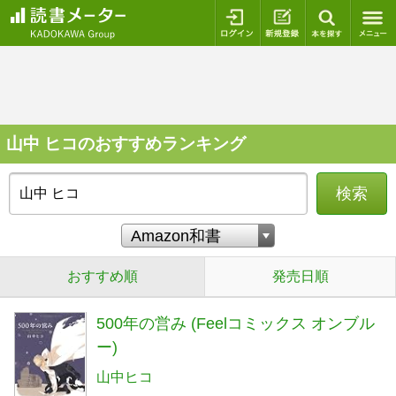
ログイン
新規登録
本を探
山中 ヒコのおすすめランキング
検索
おすすめ順
発売日順
500年の営み (Feelコミックス オンブル
ー)
山中ヒコ