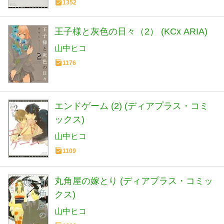
1352
王子様と灰色の日々（2） (KCx ARIA)
山中ヒコ
1176
エンドゲーム (2) (ディアプラス・コミ
ックス)
山中ヒコ
1109
丸角屋の嫁とり (ディアプラス・コミッ
クス)
山中ヒコ