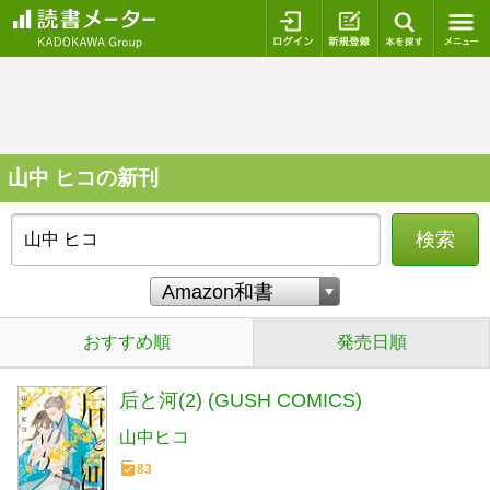
ログイン
新規登録
本を探
山中 ヒコの新刊
検索
おすすめ順
発売日順
后と河(2) (GUSH COMICS)
山中ヒコ
83