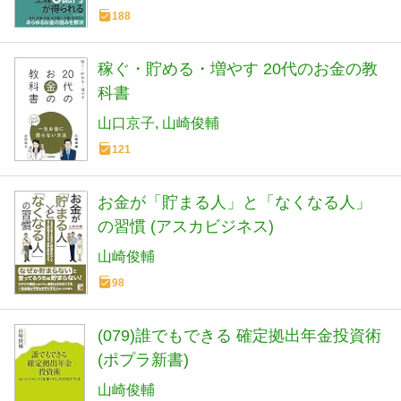
188
稼ぐ・貯める・増やす 20代のお金の教
科書
山口京子
山崎俊輔
121
お金が「貯まる人」と「なくなる人」
の習慣 (アスカビジネス)
山崎俊輔
98
(079)誰でもできる 確定拠出年金投資術
(ポプラ新書)
山崎俊輔