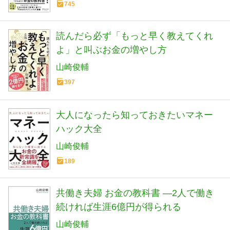
745
読んだら必ず「もっと早く教えてくれ
よ」と叫ぶお金の増やし方
山崎俊輔
397
大人になったら知っておきたいマネー
ハック大全
山崎俊輔
189
共働き夫婦 お金の教科書 ―2人で働き
続ければ生涯6億円が得られる
山崎俊輔