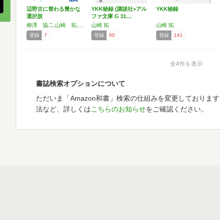
辺野古に替わる豊かな
YKK秘録 (講談社+アル
YKK秘録
選択肢
ファ文庫 G 31…
柳澤 協二,山崎 拓,野添 文彬,山本 章子,元山 仁士郎
山崎 拓
山崎 拓
登録
7
登録
60
登録
141
全4件を表示
書誌検索オプションについて
ただいま「Amazon和書」検索の仕組みを変更しておりま
法など、詳しくは
こちらのお知らせ
をご確認ください。