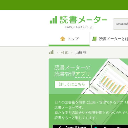
Amazo
トップ
読書メーターと
トップ
検索
山崎 拓
読書メーターの
読書管理
アプリ
詳しくはこちら
日々の読書量を簡単に記録・管理できるアプリ
読書メーターです。
新たな本との出会いや読書仲間とのつながりが
読書をもっと楽しくします。