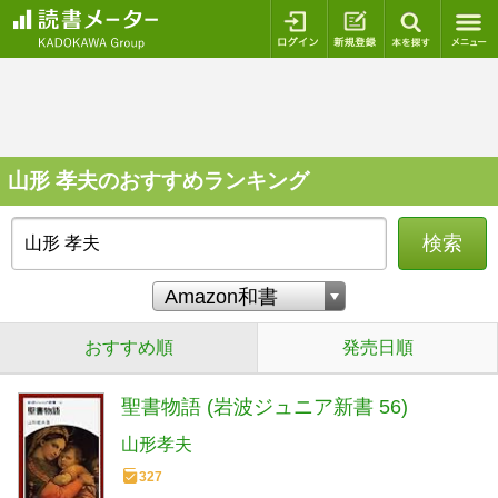
ログイン
新規登録
本を探
山形 孝夫のおすすめランキング
検索
おすすめ順
発売日順
聖書物語 (岩波ジュニア新書 56)
山形孝夫
327