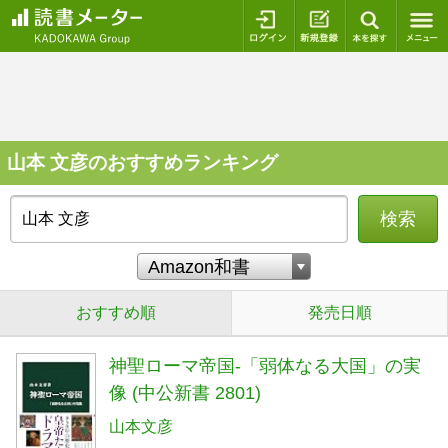
ログイン
新規登録
本を探
山本 文彦のおすすめランキング
検索
おすすめ順
発売日順
神聖ローマ帝国-「弱体なる大国」の実
像 (中公新書 2801)
山本文彦