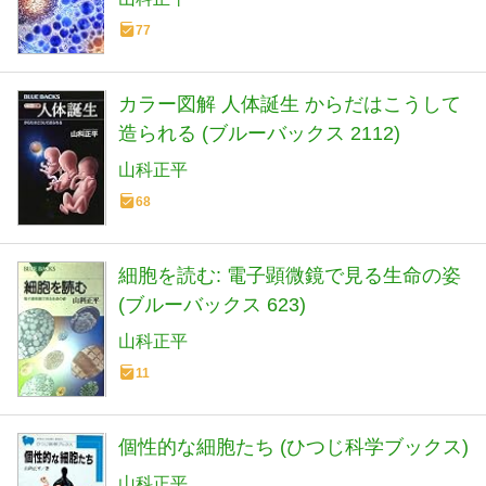
77
カラー図解 人体誕生 からだはこうして
造られる (ブルーバックス 2112)
山科正平
68
細胞を読む: 電子顕微鏡で見る生命の姿
(ブルーバックス 623)
山科正平
11
個性的な細胞たち (ひつじ科学ブックス)
山科正平