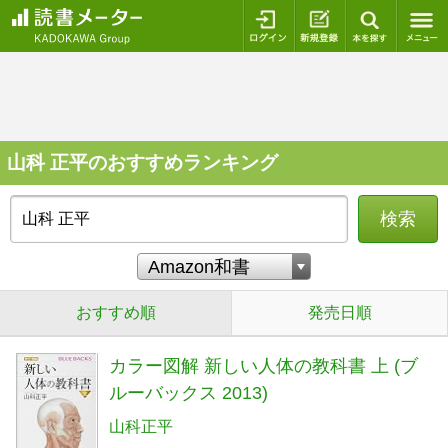
ログイン
新規登録
本を探
山科 正平のおすすめランキング
検索
おすすめ順
発売日順
カラー図解 新しい人体の教科書 上 (ブ
ルーバックス 2013)
山科正平