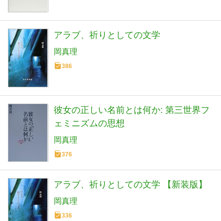
アラブ、祈りとしての文学
岡真理
386
彼女の正しい名前とは何か: 第三世界フ
ェミニズムの思想
岡真理
376
アラブ、祈りとしての文学 【新装版】
岡真理
336