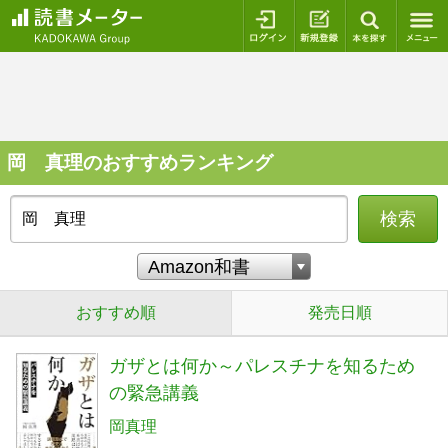
ログイン
新規登録
本を探
岡 真理のおすすめランキング
検索
おすすめ順
発売日順
ガザとは何か～パレスチナを知るため
の緊急講義
岡真理