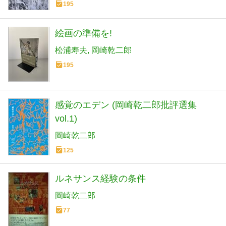
195
絵画の準備を!
松浦寿夫
岡崎乾二郎
195
感覚のエデン (岡崎乾二郎批評選集
vol.1)
岡崎乾二郎
125
ルネサンス経験の条件
岡崎乾二郎
77