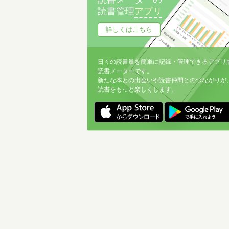
読書管理
アプリ
詳しくはこちら
日々の読書量を簡単に記録・管理できるアプリ
読書メーターです。
新たな本との出会いや読書仲間とのつながりが
読書をもっと楽しくします。