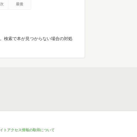
次
最後
す。検索で本が見つからない場合の対処
イトアクセス情報の取得について