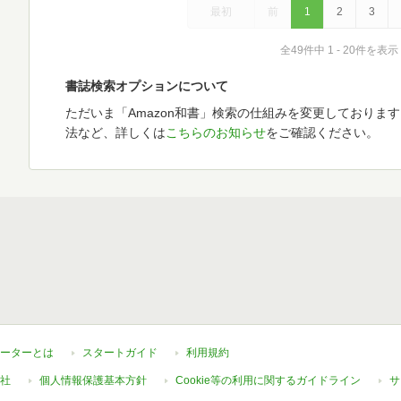
最初
前
1
2
3
全49件中 1 - 20件を表示
書誌検索オプションについて
ただいま「Amazon和書」検索の仕組みを変更しておりま
法など、詳しくは
こちらのお知らせ
をご確認ください。
ーターとは
スタートガイド
利用規約
社
個人情報保護基本方針
Cookie等の利用に関するガイドライン
サ