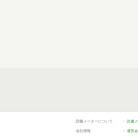
読書メーターについて
読書メ
会社情報
運営会