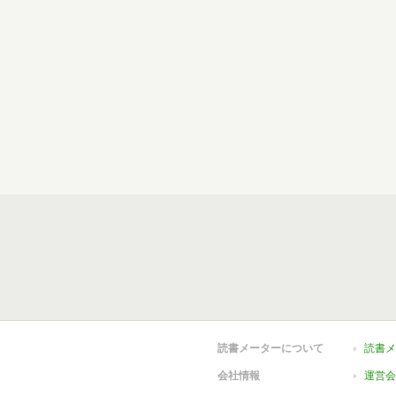
読書メーターについて
読書メ
会社情報
運営会