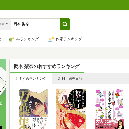
n和書
は
本ランキング
作家ランキング
岡本 梨奈
のおすすめランキング
おすすめランキング
新刊・発売日順
版
、