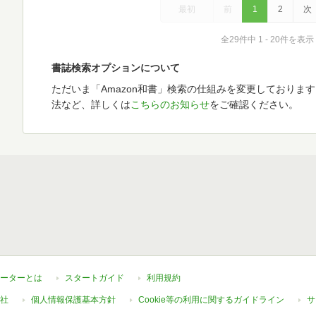
最初
前
1
2
次
全29件中 1 - 20件を表示
書誌検索オプションについて
ただいま「Amazon和書」検索の仕組みを変更しておりま
法など、詳しくは
こちらのお知らせ
をご確認ください。
ーターとは
スタートガイド
利用規約
社
個人情報保護基本方針
Cookie等の利用に関するガイドライン
サ