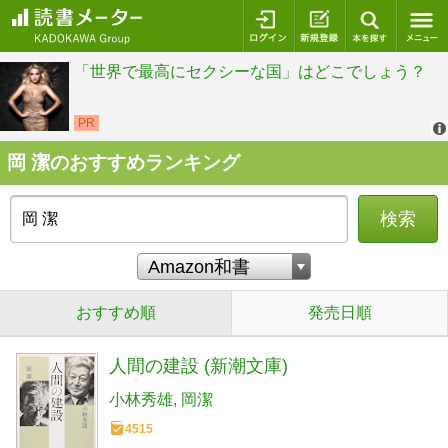
ログイン
新規登録
本を探
岡 潔のおすすめランキング
検索
おすすめ順
発売日順
人間の建設 (新潮文庫)
小林秀雄
岡潔
4515