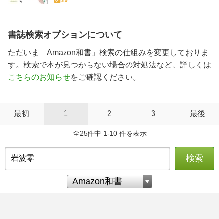
29
書誌検索オプションについて
ただいま「Amazon和書」検索の仕組みを変更しておりま
す。検索で本が見つからない場合の対処法など、詳しくは
こちらのお知らせ
をご確認ください。
最初
1
2
3
最後
全25件中 1-10 件を表示
検索