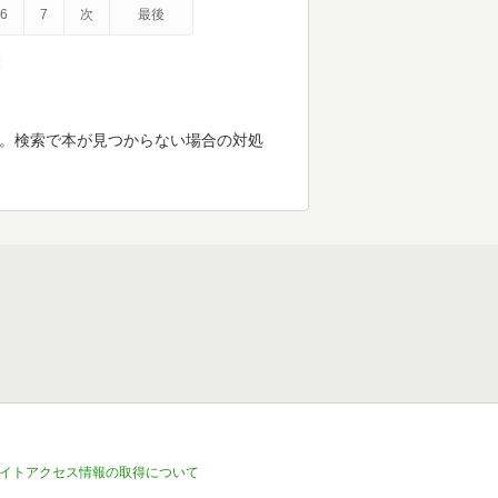
6
7
次
最後
示
す。検索で本が見つからない場合の対処
イトアクセス情報の取得について