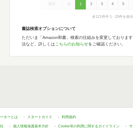
最初
前
1
2
3
4
5
全121件中 1 - 20件を表
書誌検索オプションについて
ただいま「Amazon和書」検索の仕組みを変更しておりま
法など、詳しくは
こちらのお知らせ
をご確認ください。
ーターとは
スタートガイド
利用規約
社
個人情報保護基本方針
Cookie等の利用に関するガイドライン
サ