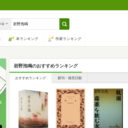
n和書
は
本ランキング
作家ランキング
岩野泡鳴
のおすすめランキング
おすすめランキング
新刊・発売日順
版
、