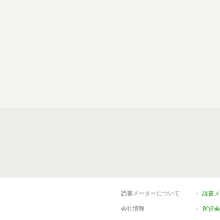
読書メーターについて
読書メ
会社情報
運営会