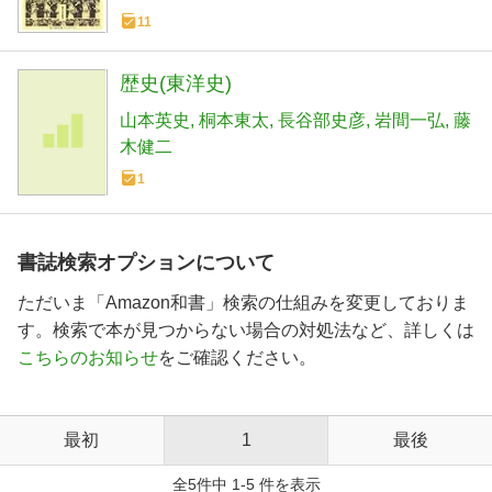
11
歴史(東洋史)
山本英史
桐本東太
長谷部史彦
岩間一弘
藤
木健二
1
書誌検索オプションについて
ただいま「Amazon和書」検索の仕組みを変更しておりま
す。検索で本が見つからない場合の対処法など、詳しくは
こちらのお知らせ
をご確認ください。
最初
1
最後
全5件中 1-5 件を表示