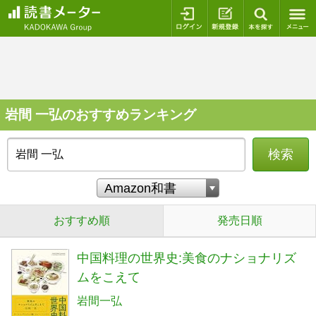
ログイン
新規登録
本を探
岩間 一弘のおすすめランキング
検索
おすすめ順
発売日順
中国料理の世界史:美食のナショナリズ
ムをこえて
岩間一弘