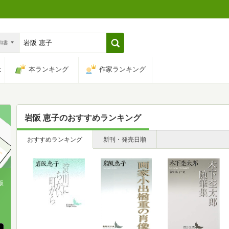
n和書
は
本ランキング
作家ランキング
岩阪 恵子
のおすすめランキング
おすすめランキング
新刊・発売日順
版
、