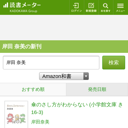
ログイン
新規登録
本を探
岸田 奈美の新刊
検索
おすすめ順
発売日順
傘のさし方がわからない (小学館文庫 き
16-3)
岸田奈美