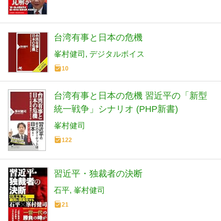
台湾有事と日本の危機
峯村健司
デジタルボイス
10
台湾有事と日本の危機 習近平の「新型
統一戦争」シナリオ (PHP新書)
峯村健司
122
習近平・独裁者の決断
石平
峯村健司
21