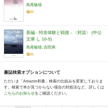
島尾敏雄
99
新編 - 特攻体験と戦後 - 〈対談〉 (中公
文庫 し 10-5)
島尾敏雄
吉田満
93
書誌検索オプションについて
ただいま「Amazon和書」検索の仕組みを変更しておりま
す。検索で本が見つからない場合の対処法など、詳しくは
こちらのお知らせ
をご確認ください。