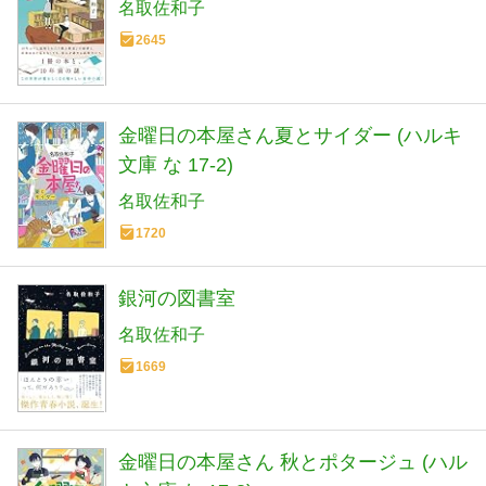
名取佐和子
2645
金曜日の本屋さん夏とサイダー (ハルキ
文庫 な 17-2)
名取佐和子
1720
銀河の図書室
名取佐和子
1669
金曜日の本屋さん 秋とポタージュ (ハル