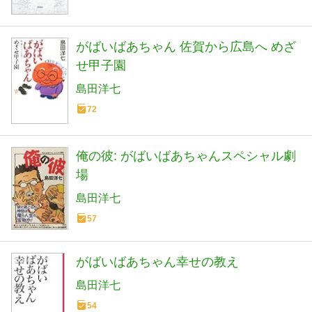
がばいばあちゃん 佐賀から広島へ めざ
せ甲子園
島田洋七
72
俺の彼: がばいばあちゃんスペシャル劇
場
島田洋七
57
がばいばあちゃん幸せの教え
島田洋七
54