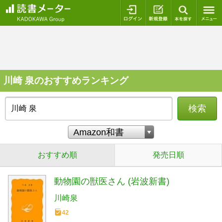
ログイン
新規登録
本を探
川崎 泉のおすすめランキング
検索
おすすめ順
発売日順
動物園の獣医さん (岩波新書)
川崎泉
42