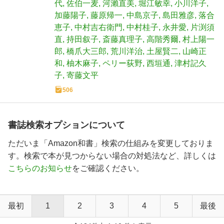
代
佐伯一麦
河瀨直美
堀江敏幸
小川洋子
加藤陽子
藤原帰一
中島京子
島田雅彦
落合
恵子
中村吉右衛門
中村桂子
永井愛
片渕須
直
持田叙子
斎藤真理子
高階秀爾
村上陽一
郎
橋爪大三郎
荒川洋治
土屋賢二
山崎正
和
柚木麻子
ペリー荻野
西垣通
津村記久
子
寄藤文平
506
書誌検索オプションについて
ただいま「Amazon和書」検索の仕組みを変更しておりま
す。検索で本が見つからない場合の対処法など、詳しくは
こちらのお知らせ
をご確認ください。
最初
1
2
3
4
5
最後