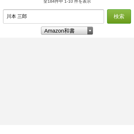
全184件中 1-10 件を表示
検索