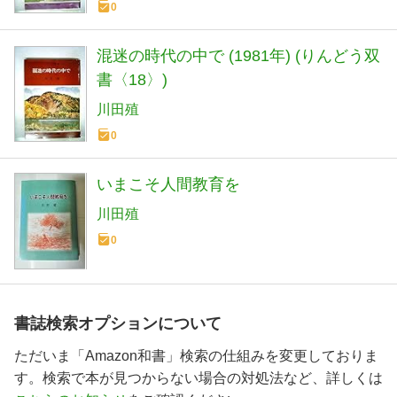
0
混迷の時代の中で (1981年) (りんどう双
書〈18〉)
川田殖
0
いまこそ人間教育を
川田殖
0
書誌検索オプションについて
ただいま「Amazon和書」検索の仕組みを変更しておりま
す。検索で本が見つからない場合の対処法など、詳しくは