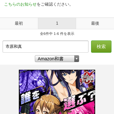
こちらのお知らせ
をご確認ください。
最初
1
最後
全6件中 1-6 件を表示
検索