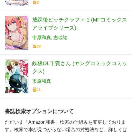
2
放課後ビッチクラフト 1 (MFコミックス
アライブシリーズ)
市原和真
志瑞祐
22
鉄板OL千賀さん (ヤングコミックコミッ
クス)
市原和真
11
書誌検索オプションについて
ただいま「Amazon和書」検索の仕組みを変更しておりま
す。検索で本が見つからない場合の対処法など、詳しくは