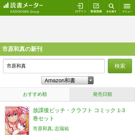
ログイン
新規登録
本を探
市原和真の新刊
検索
おすすめ順
発売日順
放課後ビッチ・クラフト コミック 1-3
巻セット
市原和真
志瑞祐