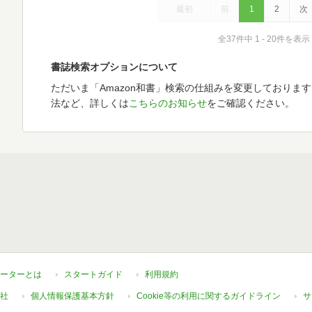
最初
前
1
2
次
全37件中 1 - 20件を表示
書誌検索オプションについて
ただいま「Amazon和書」検索の仕組みを変更しておりま
法など、詳しくは
こちらのお知らせ
をご確認ください。
ーターとは
スタートガイド
利用規約
社
個人情報保護基本方針
Cookie等の利用に関するガイドライン
サ