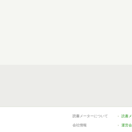
読書メーターについて
読書メ
会社情報
運営会